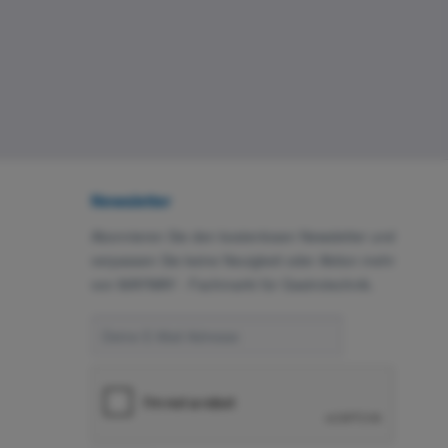
Newsletter
Abonnieren Sie den kostenlosen Newsletter und
verpassen Sie keine Neuigkeit oder Aktion mehr
von MAYWAY - Fachmarkt für Gastrotechnik.