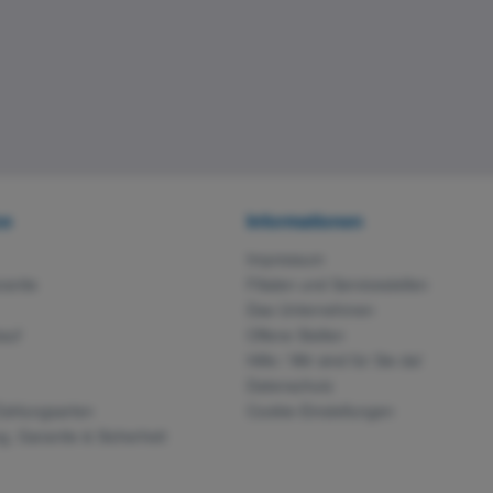
ce
Informationen
Impressum
rantie
Filialen und Servicestellen
Das Unternehmen
auf
Offene Stellen
Hilfe / Wir sind für Sie da!
Datenschutz
Zahlungsarten
Cookie-Einstellungen
g, Garantie & Sicherheit