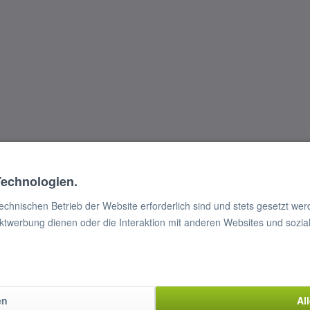
Technologien.
technischen Betrieb der Website erforderlich sind und stets gesetzt we
ktwerbung dienen oder die Interaktion mit anderen Websites und sozia
en
Al