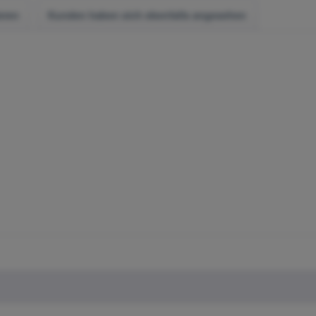
eren
Kunden haben sich ebenfalls angesehen