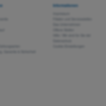
ce
Informationen
Impressum
rantie
Filialen und Servicestellen
Das Unternehmen
auf
Offene Stellen
Hilfe / Wir sind für Sie da!
Datenschutz
Zahlungsarten
Cookie-Einstellungen
g, Garantie & Sicherheit