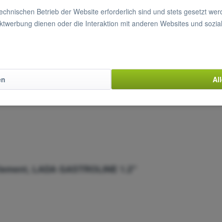
technischen Betrieb der Website erforderlich sind und stets gesetzt we
ktwerbung dienen oder die Interaktion mit anderen Websites und sozia
en
Al
 Element, LADA GASTROLINE 1.2"