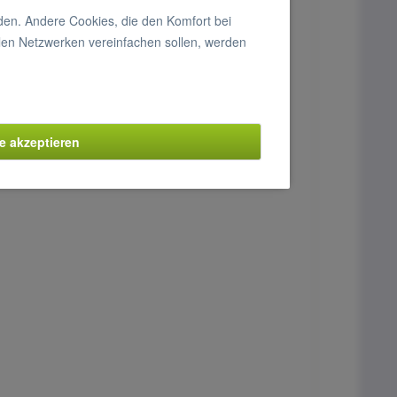
rden. Andere Cookies, die den Komfort bei
len Netzwerken vereinfachen sollen, werden
le akzeptieren