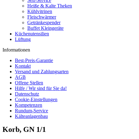
Self-Service
Heiße & Kalte Theken
Kühlvitrinen
Fleischwärmer
Getränkespender
Buffet Kleingeräte
Küchenutensilien
Lüftung
Informationen
Best-Preis-Garantie
Kontakt
Versand und Zahlungsarten
AGB
Offene Stellen
Hilfe / Wir sind für Sie da!
Datenschutz
Cookie-Einstellungen
Kompetenzen
Rundum-Service
Kälteanlagenbau
Korb, GN 1/1