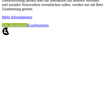
Direktwerbung dienen oder die Interaktion mit anderen Websites
und sozialen Netzwerken vereinfachen sollen, werden nur mit Ihrer
Zustimmung gesetzt.
Mehr Informationen
Alle akzeptieren
Konfigurieren