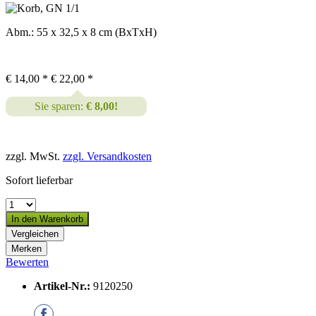
Abm.: 55 x 32,5 x 8 cm (BxTxH)
€ 14,00 *
€ 22,00 *
Sie sparen:
€ 8,00!
zzgl. MwSt.
zzgl. Versandkosten
Sofort lieferbar
In den
Warenkorb
Vergleichen
Merken
Bewerten
Artikel-Nr.:
9120250