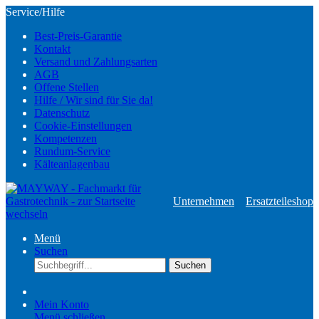
Service/Hilfe
Best-Preis-Garantie
Kontakt
Versand und Zahlungsarten
AGB
Offene Stellen
Hilfe / Wir sind für Sie da!
Datenschutz
Cookie-Einstellungen
Kompetenzen
Rundum-Service
Kälteanlagenbau
Unternehmen
Ersatzteileshop
Menü
Suchen
Suchen
Mein Konto
Menü schließen