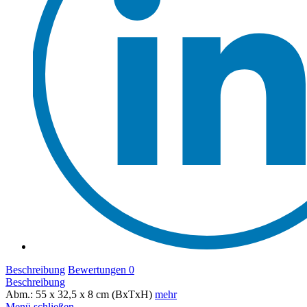
Beschreibung
Bewertungen
0
Beschreibung
Abm.: 55 x 32,5 x 8 cm (BxTxH)
mehr
Menü schließen