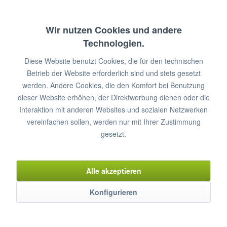
Profilabmessungen: 7x32x7 mm
Länge: 522 mm
Wir nutzen Cookies und andere
Technologien.
€ 28,00 *
Diese Website benutzt Cookies, die für den technischen
Betrieb der Website erforderlich sind und stets gesetzt
werden. Andere Cookies, die den Komfort bei Benutzung
In den
Warenkorb
dieser Website erhöhen, der Direktwerbung dienen oder die
Artikel-Nr.: C-437115
Interaktion mit anderen Websites und sozialen Netzwerken
vereinfachen sollen, werden nur mit Ihrer Zustimmung
Merken
gesetzt.
Alle akzeptieren
Konfigurieren