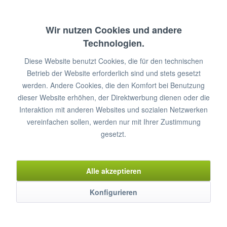
Länge: 1500 mm
Durchmesser: 6.5 mm
Wir nutzen Cookies und andere
Technologien.
€ 3,70 *
Diese Website benutzt Cookies, die für den technischen
Betrieb der Website erforderlich sind und stets gesetzt
werden. Andere Cookies, die den Komfort bei Benutzung
In den
Warenkorb
dieser Website erhöhen, der Direktwerbung dienen oder die
Artikel-Nr.: KAL-77000054
Interaktion mit anderen Websites und sozialen Netzwerken
vereinfachen sollen, werden nur mit Ihrer Zustimmung
Merken
gesetzt.
Alle akzeptieren
Konfigurieren