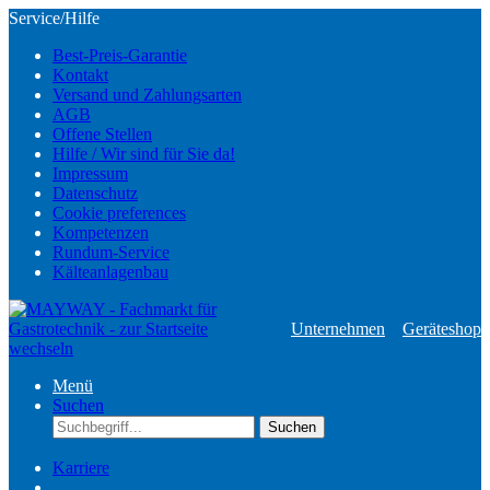
Service/Hilfe
Best-Preis-Garantie
Kontakt
Versand und Zahlungsarten
AGB
Offene Stellen
Hilfe / Wir sind für Sie da!
Impressum
Datenschutz
Cookie preferences
Kompetenzen
Rundum-Service
Kälteanlagenbau
Unternehmen
Geräteshop
Menü
Suchen
Suchen
Karriere