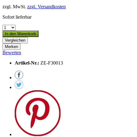
zzgl. MwSt.
zzgl. Versandkosten
Sofort lieferbar
In den
Warenkorb
Vergleichen
Merken
Bewerten
Artikel-Nr.:
ZE-F30013